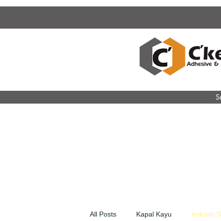
S
All Posts
Kapal Kayu
Industri 