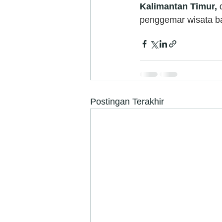
Kalimantan Timur,
 
penggemar wisata ba
Postingan Terakhir