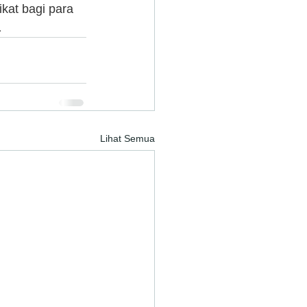
kat bagi para 
a
Lihat Semua