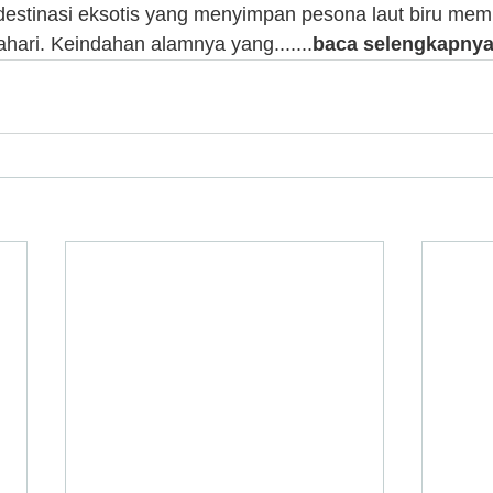
destinasi eksotis yang menyimpan pesona laut biru memi
hari. Keindahan alamnya yang.......
baca selengkapny