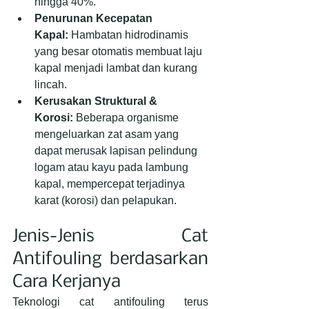
hingga 40%.
Penurunan Kecepatan 
Kapal:
 Hambatan hidrodinamis 
yang besar otomatis membuat laju 
kapal menjadi lambat dan kurang 
lincah.
Kerusakan Struktural & 
Korosi:
 Beberapa organisme 
mengeluarkan zat asam yang 
dapat merusak lapisan pelindung 
logam atau kayu pada lambung 
kapal, mempercepat terjadinya 
karat (korosi) dan pelapukan.
Jenis-Jenis Cat 
Antifouling berdasarkan 
Cara Kerjanya
Teknologi cat antifouling terus 