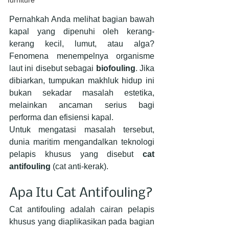
furniture
Pernahkah Anda melihat bagian bawah 
kapal yang dipenuhi oleh kerang-
kerang kecil, lumut, atau alga? 
Fenomena menempelnya organisme 
laut ini disebut sebagai 
biofouling
. Jika 
dibiarkan, tumpukan makhluk hidup ini 
bukan sekadar masalah estetika, 
melainkan ancaman serius bagi 
performa dan efisiensi kapal.
Untuk mengatasi masalah tersebut, 
dunia maritim mengandalkan teknologi 
pelapis khusus yang disebut 
cat 
antifouling
 (cat anti-kerak).
Apa Itu Cat Antifouling?
Cat antifouling adalah cairan pelapis 
khusus yang diaplikasikan pada bagian 