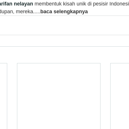
rifan nelayan
 membentuk kisah unik di pesisir Indones
upan, mereka.....
baca selengkapnya