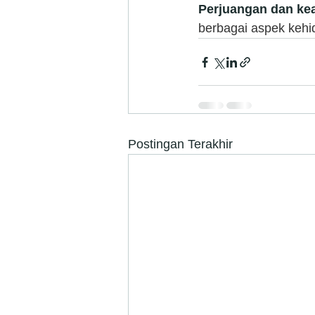
Perjuangan dan kea
berbagai aspek kehid
Postingan Terakhir