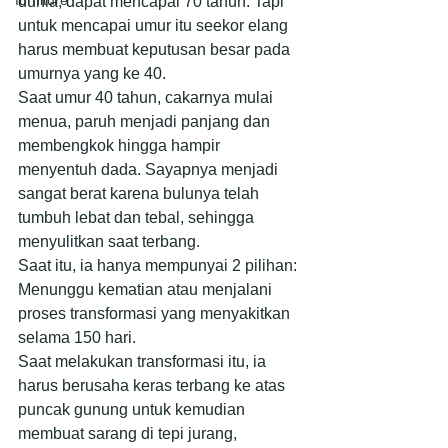
furniture
dunia, dapat mencapai 70 tahun. Tapi 
untuk mencapai umur itu seekor elang 
harus membuat keputusan besar pada 
umurnya yang ke 40.
Saat umur 40 tahun, cakarnya mulai 
menua, paruh menjadi panjang dan 
membengkok hingga hampir 
menyentuh dada. Sayapnya menjadi 
sangat berat karena bulunya telah 
tumbuh lebat dan tebal, sehingga 
menyulitkan saat terbang.
Saat itu, ia hanya mempunyai 2 pilihan: 
Menunggu kematian atau menjalani 
proses transformasi yang menyakitkan 
selama 150 hari.
Saat melakukan transformasi itu, ia 
harus berusaha keras terbang ke atas 
puncak gunung untuk kemudian 
membuat sarang di tepi jurang, 