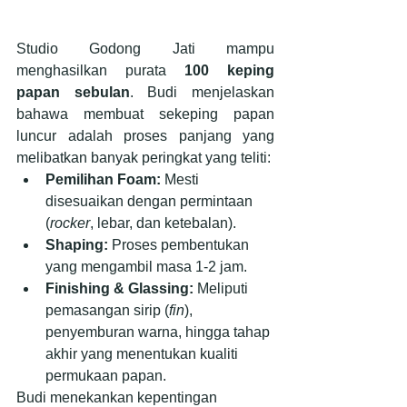
Studio Godong Jati mampu 
menghasilkan purata 
100 keping 
papan sebulan
. Budi menjelaskan 
bahawa membuat sekeping papan 
luncur adalah proses panjang yang 
melibatkan banyak peringkat yang teliti:
Pemilihan Foam:
 Mesti 
disesuaikan dengan permintaan 
(
rocker
, lebar, dan ketebalan).
Shaping:
 Proses pembentukan 
yang mengambil masa 1-2 jam.
Finishing & Glassing:
 Meliputi 
pemasangan sirip (
fin
), 
penyemburan warna, hingga tahap 
akhir yang menentukan kualiti 
permukaan papan.
Budi menekankan kepentingan 