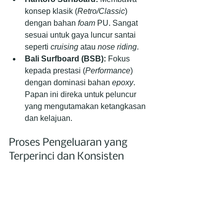
konsep klasik (
Retro/Classic
) 
dengan bahan 
foam
 PU. Sangat 
sesuai untuk gaya luncur santai 
seperti 
cruising
 atau 
nose riding
.
Bali Surfboard (BSB):
 Fokus 
kepada prestasi (
Performance
) 
dengan dominasi bahan 
epoxy
. 
Papan ini direka untuk peluncur 
yang mengutamakan ketangkasan 
dan kelajuan.
Proses Pengeluaran yang 
Terperinci dan Konsisten