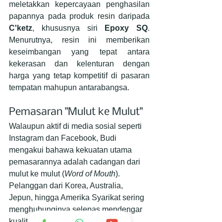
meletakkan kepercayaan penghasilan 
papannya pada produk resin daripada 
C'ketz
, khususnya siri 
Epoxy SQ
. 
Menurutnya, resin ini memberikan 
keseimbangan yang tepat antara 
kekerasan dan kelenturan dengan 
harga yang tetap kompetitif di pasaran 
tempatan mahupun antarabangsa.
Pemasaran "Mulut ke Mulut"
Walaupun aktif di media sosial seperti 
Instagram dan Facebook, Budi 
mengakui bahawa kekuatan utama 
pemasarannya adalah cadangan dari 
mulut ke mulut (
Word of Mouth
). 
Pelanggan dari Korea, Australia, 
Jepun, hingga Amerika Syarikat sering 
menghubunginya selepas mendengar 
kualiti karyanya daripada rakan 