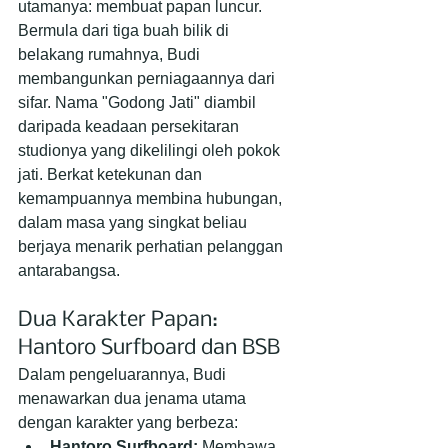
utamanya: membuat papan luncur.
Bermula dari tiga buah bilik di 
belakang rumahnya, Budi 
membangunkan perniagaannya dari 
sifar. Nama "Godong Jati" diambil 
daripada keadaan persekitaran 
studionya yang dikelilingi oleh pokok 
jati. Berkat ketekunan dan 
kemampuannya membina hubungan, 
dalam masa yang singkat beliau 
berjaya menarik perhatian pelanggan 
antarabangsa.
Dua Karakter Papan: 
Hantoro Surfboard dan BSB
Dalam pengeluarannya, Budi 
menawarkan dua jenama utama 
dengan karakter yang berbeza:
Hantoro Surfboard:
 Membawa 