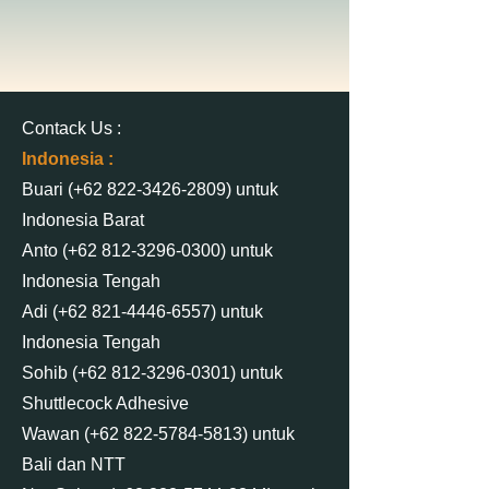
Contack Us :
Indonesia :
Buari (+62
822-3426-2809)
untuk
Indonesia Barat
Anto (+62 812-3296-0300) untuk
Indonesia Tengah
Adi (+62 821-4446-6557) untuk
Indonesia Tengah
Sohib (+62 812-3296-0301) untuk
Shuttlecock Adhesive
Wawan (+62 822-5784-5813) untuk
Bali dan NTT