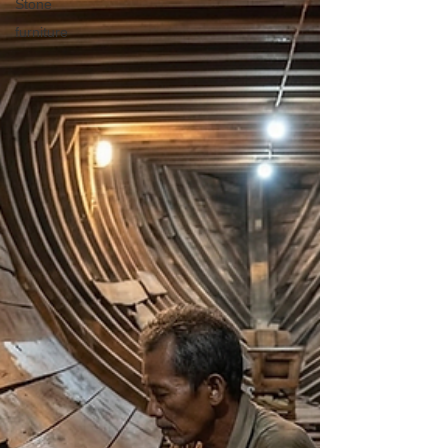
Stone
furniture