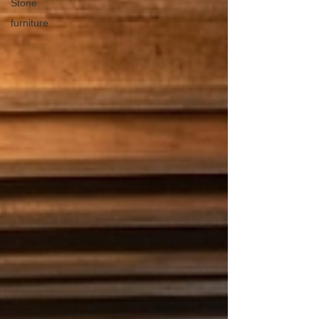
Stone
furniture