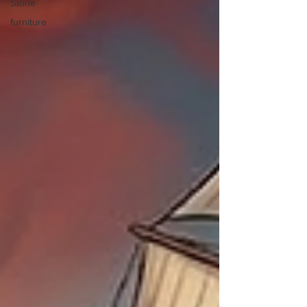
Stone
furniture