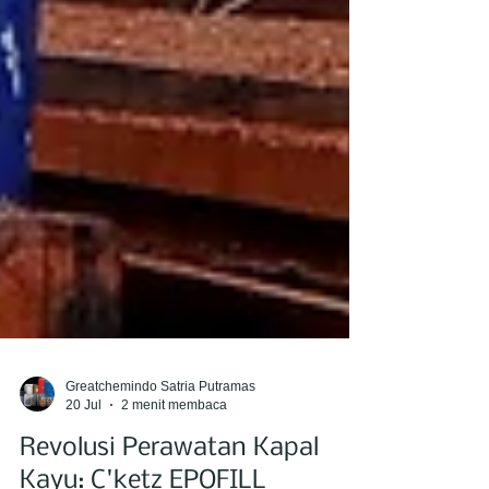
Greatchemindo Satria Putramas
20 Jul
2 menit membaca
Revolusi Perawatan Kapal