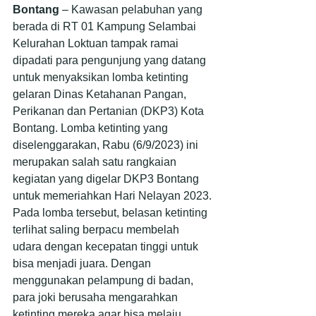
Bontang
 – Kawasan pelabuhan yang 
berada di RT 01 Kampung Selambai 
Kelurahan Loktuan tampak ramai 
dipadati para pengunjung yang datang 
untuk menyaksikan lomba ketinting 
gelaran Dinas Ketahanan Pangan, 
Perikanan dan Pertanian (DKP3) Kota 
Bontang. Lomba ketinting yang 
diselenggarakan, Rabu (6/9/2023) ini 
merupakan salah satu rangkaian 
kegiatan yang digelar DKP3 Bontang 
untuk memeriahkan Hari Nelayan 2023.
Pada lomba tersebut, belasan ketinting 
terlihat saling berpacu membelah 
udara dengan kecepatan tinggi untuk 
bisa menjadi juara. Dengan 
menggunakan pelampung di badan, 
para joki berusaha mengarahkan 
ketinting mereka agar bisa melaju 