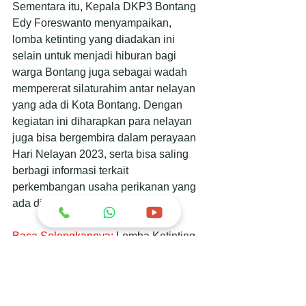
Sementara itu, Kepala DKP3 Bontang 
Edy Foreswanto menyampaikan, 
lomba ketinting yang diadakan ini 
selain untuk menjadi hiburan bagi 
warga Bontang juga sebagai wadah 
mempererat silaturahim antar nelayan 
yang ada di Kota Bontang. Dengan 
kegiatan ini diharapkan para nelayan 
juga bisa bergembira dalam perayaan 
Hari Nelayan 2023, serta bisa saling 
berbagi informasi terkait 
perkembangan usaha perikanan yang 
ada di Kota Bontang.
Baca Selengkapnya:
Lomba Ketinting 
Meriahkan Hari Nelayan 2023 di Kota 
Bontang (gonews.id)