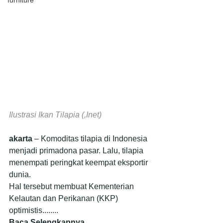
furniture
Ilustrasi Ikan Tilapia (,Inet)
akarta
 – Komoditas tilapia di Indonesia 
menjadi primadona pasar. Lalu, tilapia 
menempati peringkat keempat eksportir 
dunia.
Hal tersebut membuat Kementerian 
Kelautan dan Perikanan (KKP) 
optimistis........
Baca Selengkapnya