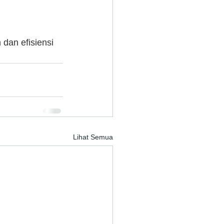
an efisiensi 
Lihat Semua