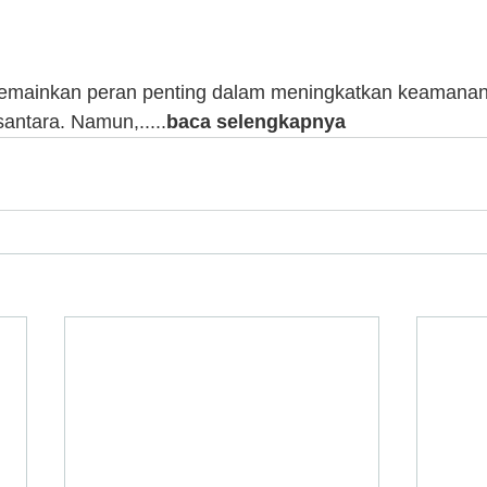
emainkan peran penting dalam meningkatkan keamanan d
santara. Namun,.....
baca selengkapnya