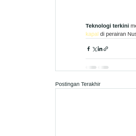
Teknologi terkini
 m
kapal 
di perairan Nu
Postingan Terakhir