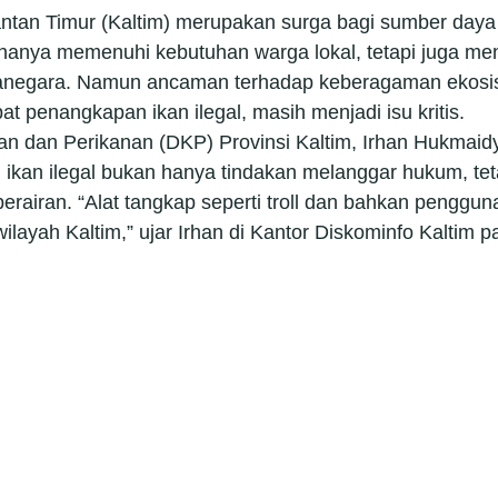
antan Timur (Kaltim) merupakan surga bagi sumber daya
k hanya memenuhi kebutuhan warga lokal, tetapi juga men
negara. Namun ancaman terhadap keberagaman ekosis
at penangkapan ikan ilegal, masih menjadi isu kritis.
an dan Perikanan (DKP) Provinsi Kaltim, Irhan Hukmaid
kan ilegal bukan hanya tindakan melanggar hukum, teta
rairan. “Alat tangkap seperti troll dan bahkan penggu
wilayah Kaltim,” ujar Irhan di Kantor Diskominfo Kaltim 