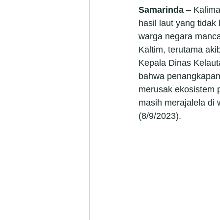
Samarinda
 – Kalim
hasil laut yang tida
warga negara manca
Kaltim, terutama akib
Kepala Dinas Kelaut
bahwa penangkapan i
merusak ekosistem pe
masih merajalela di 
(8/9/2023).