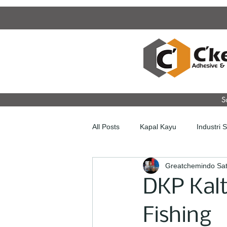
S
All Posts
Kapal Kayu
Industri 
Greatchemindo Sat
DKP Kalt
Fishing