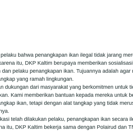
 pelaku bahwa penangkapan ikan ilegal tidak jarang me
 karena itu, DKP Kaltim berupaya memberikan sosialisasi
 dan pelaku penangkapan ikan. Tujuannya adalah agar 
angkap yang ramah lingkungan.
an dukungan dari masyarakat yang berkomitmen untuk tid
an. Kami memberikan bantuan kepada mereka untuk be
ngkap ikan, tetapi dengan alat tangkap yang tidak meru
nya.
asi telah dilakukan pelaku, penangkapan ikan secara il
ena itu, DKP Kaltim bekerja sama dengan Polairud dan T