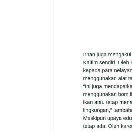
Irhan juga mengakui
Kaltim sendiri. Oleh
kepada para nelayan
menggunakan alat t
“Ini juga mendapatk
menggunakan bom ik
ikan atau tetap mena
lingkungan,” tambah
Meskipun upaya eduk
tetap ada. Oleh kar