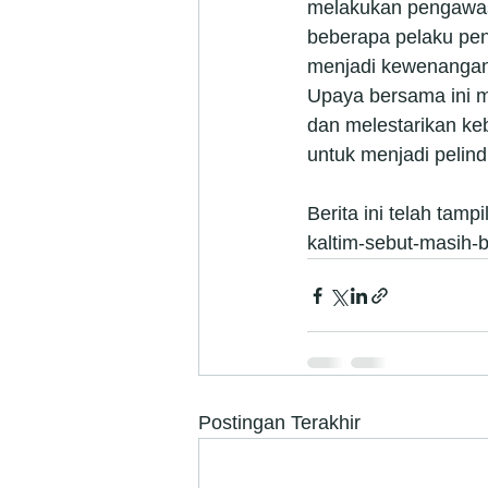
melakukan pengawasan
beberapa pelaku pen
menjadi kewenangan 
Upaya bersama ini m
dan melestarikan ke
untuk menjadi pelin
Berita ini telah tampil
kaltim-sebut-masih-b
Postingan Terakhir