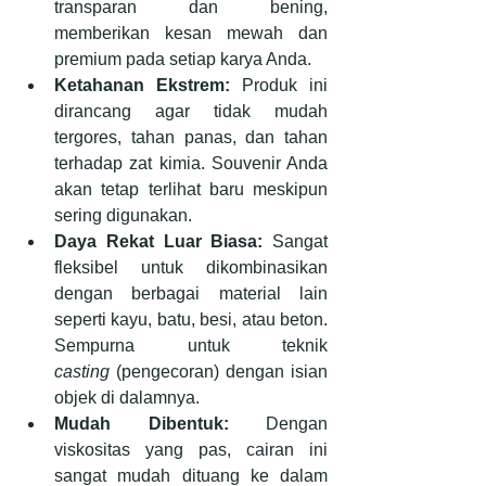
transparan dan bening, 
memberikan kesan mewah dan 
premium pada setiap karya Anda.
Ketahanan Ekstrem:
 Produk ini 
dirancang agar tidak mudah 
tergores, tahan panas, dan tahan 
terhadap zat kimia. Souvenir Anda 
akan tetap terlihat baru meskipun 
sering digunakan.
Daya Rekat Luar Biasa:
 Sangat 
fleksibel untuk dikombinasikan 
dengan berbagai material lain 
seperti kayu, batu, besi, atau beton. 
Sempurna untuk teknik 
casting
 (pengecoran) dengan isian 
objek di dalamnya.
Mudah Dibentuk:
 Dengan 
viskositas yang pas, cairan ini 
sangat mudah dituang ke dalam 