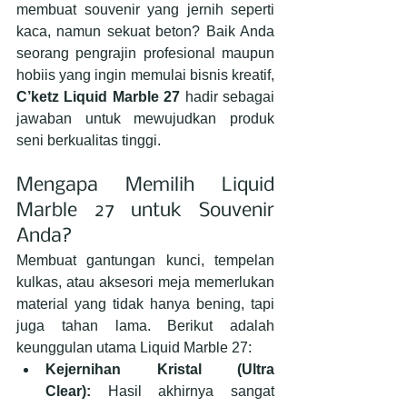
membuat souvenir yang jernih seperti 
kaca, namun sekuat beton? Baik Anda 
seorang pengrajin profesional maupun 
hobiis yang ingin memulai bisnis kreatif, 
C’ketz Liquid Marble 27
 hadir sebagai 
jawaban untuk mewujudkan produk 
seni berkualitas tinggi.
Mengapa Memilih Liquid 
Marble 27 untuk Souvenir 
Anda?
Membuat gantungan kunci, tempelan 
kulkas, atau aksesori meja memerlukan 
material yang tidak hanya bening, tapi 
juga tahan lama. Berikut adalah 
keunggulan utama Liquid Marble 27:
Kejernihan Kristal (Ultra 
Clear):
 Hasil akhirnya sangat 