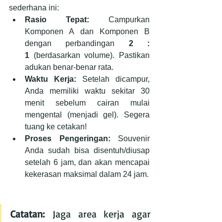
sederhana ini:
Rasio Tepat:
 Campurkan 
Komponen A dan Komponen B 
dengan perbandingan 
2 : 
1
 (berdasarkan volume). Pastikan 
adukan benar-benar rata.
Waktu Kerja:
 Setelah dicampur, 
Anda memiliki waktu sekitar 30 
menit sebelum cairan mulai 
mengental (menjadi gel). Segera 
tuang ke cetakan!
Proses Pengeringan:
 Souvenir 
Anda sudah bisa disentuh/diusap 
setelah 6 jam, dan akan mencapai 
kekerasan maksimal dalam 24 jam.
Catatan:
 Jaga area kerja agar 