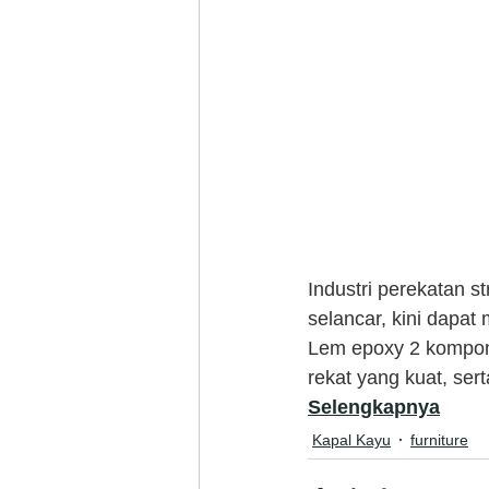
Industri perekatan s
selancar, kini dapa
Lem epoxy 2 kompone
rekat yang kuat, sert
Selengkapnya
Kapal Kayu
furniture