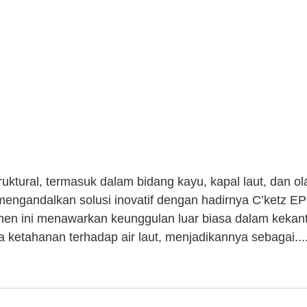
truktural, termasuk dalam bidang kayu, kapal laut, dan o
t mengandalkan solusi inovatif dengan hadirnya C’ketz 
n ini menawarkan keunggulan luar biasa dalam kekant
a ketahanan terhadap air laut, menjadikannya sebagai......