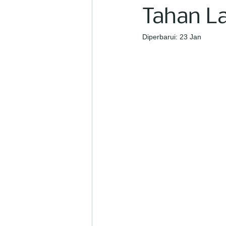
Tahan L
Diperbarui:
23 Jan