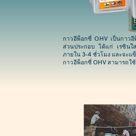
กาวอีพ็อกซี่ OHV เป็นกาวอ
ส่วนประกอบ ได้แก่ เรซินใ
ภายใน 3-4 ชั่วโมง และจะแข็
กาวอีพ็อกซี่ OHV สามารถใช้