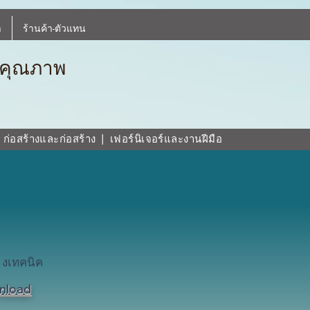
า
ร้านค้า-ตัวแทน
บคุณภาพ
|
ก่อสร้างและก่อสร้าง
|
เฟอร์นิเจอร์และงานฝีมือ
างเทคนิค
nload