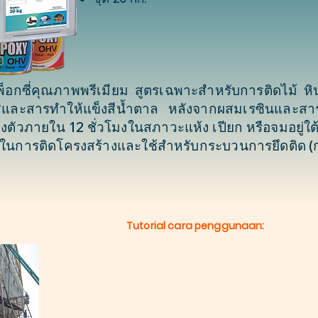
ีพ็อกซี่คุณภาพพรีเมียม สูตรเฉพาะสำหรับการติดไม้
สและสารทำให้แข็งสีน้ำตาล หลังจากผสมเรซินและสารท
งตัวภายใน 12 ชั่วโมงในสภาวะแห้ง เปียก หรือจมอยู่
ในการติดโครงสร้างและใช้สำหรับกระบวนการยึดติด (กาวอ
Tutorial cara penggunaan: