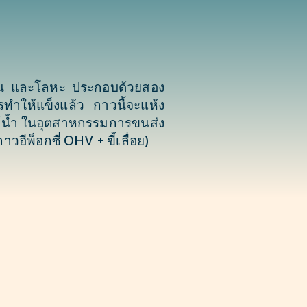
 หิน และโลหะ ประกอบด้วยสอง
ำให้แข็งแล้ว กาวนี้จะแห้ง
ใต้น้ำ ในอุตสาหกรรมการขนส่ง
ีพ็อกซี่ OHV + ขี้เลื่อย)