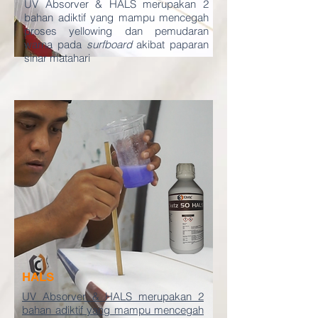
UV Absorver & HALS merupakan 2
bahan adiktif yang mampu mencegah
proses yellowing dan pemudaran
warna pada
surfboard
akibat paparan
sinar matahari
HALS
UV Absorver & HALS merupakan 2
bahan adiktif yang mampu mencegah