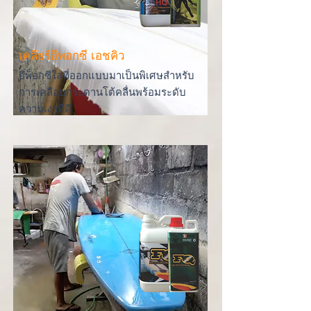
เคลียร์อีพอกซี เอชคิว
อีพ็อกซีใสที่ออกแบบมาเป็นพิเศษสำหรับ
การเคลือบกระดานโต้คลื่นพร้อมระดับ
ความเงาที่ดี