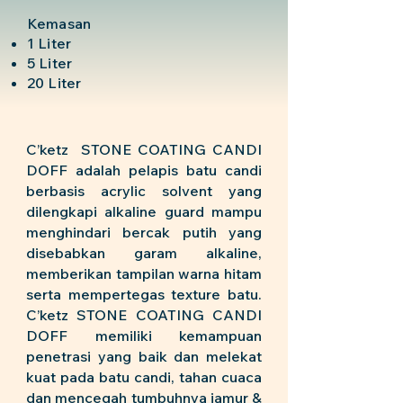
Kemasan
1 Liter
5 Liter
20 Liter
C’ketz STONE COATING CANDI
DOFF adalah pelapis batu candi
berbasis acrylic solvent yang
dilengkapi alkaline guard mampu
menghindari bercak putih yang
disebabkan garam alkaline,
memberikan tampilan warna hitam
serta mempertegas texture batu.
C’ketz STONE COATING CANDI
DOFF memiliki kemampuan
penetrasi yang baik dan melekat
kuat pada batu candi, tahan cuaca
dan mencegah tumbuhnya jamur &