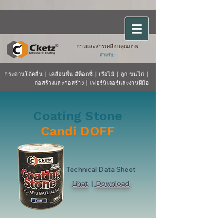
กาวและสารเคลือบคุณภาพ
สำหรับ:
กระดานโต้คลื่น
|
เคลือบพื้น
อีพ็อกซี่
|
เรือไม้
| ลูก
ขนไก่
|
ก่อสร้างและก่อสร้าง
|
เฟอร์นิเจอร์และงานฝีมือ
Coating Stone
Candi DOFF
Technical Data Sheet
Lihat
|
Download