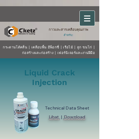
กาวและสารเคลือบคุณภาพ
สำหรับ:
กระดานโต้คลื่น
|
เคลือบพื้น
อีพ็อกซี่
|
เรือไม้
| ลูก
ขนไก่
|
ก่อสร้างและก่อสร้าง
|
เฟอร์นิเจอร์และงานฝีมือ
Liquid Crack
Injection
Technical Data Sheet
Lihat
|
Download