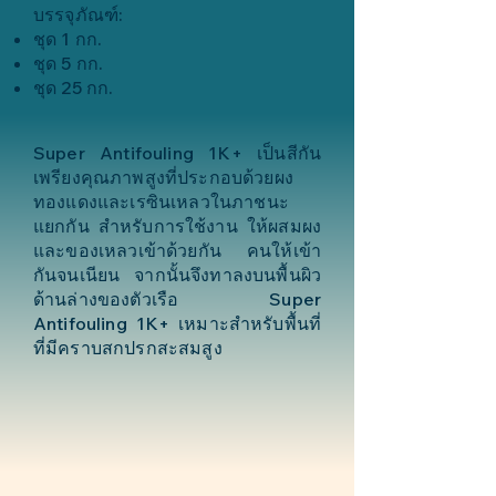
บรรจุภัณฑ์:
ชุด 1 กก.
ชุด 5 กก.
ชุด 25 กก.
Super Antifouling 1K+ เป็นสีกัน
เพรียงคุณภาพสูงที่ประกอบด้วยผง
ทองแดงและเรซินเหลวในภาชนะ
แยกกัน สำหรับการใช้งาน ให้ผสมผง
และของเหลวเข้าด้วยกัน คนให้เข้า
กันจนเนียน จากนั้นจึงทาลงบนพื้นผิว
ด้านล่างของตัวเรือ Super
Antifouling 1K+ เหมาะสำหรับพื้นที่
ที่มีคราบสกปรกสะสมสูง