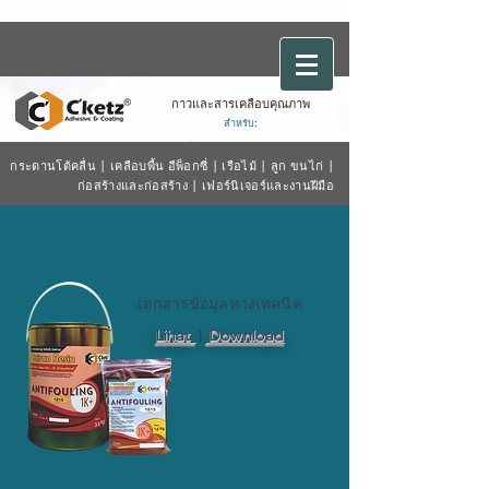
กาวและสารเคลือบคุณภาพ
สำหรับ:
กระดานโต้คลื่น
|
เคลือบพื้น
อีพ็อกซี่
|
เรือไม้
| ลูก
ขนไก่
|
ก่อสร้างและก่อสร้าง
|
เฟอร์นิเจอร์และงานฝีมือ
Antifouling 1K+ 1819
เอกสารข้อมูลทางเทคนิค
Lihat
|
Download