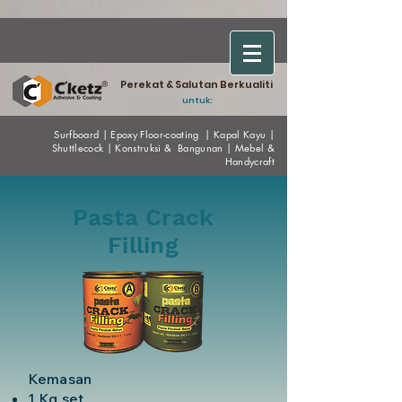
Perekat & Salutan Berkualiti
untuk:
Surfboard
|
Epoxy
Floor-coating
|
Kapal Kayu
|
Shuttlecock
|
Konstruksi & Bangunan
|
Mebel &
Handycraf
t
Pasta Crack
Filling
Kemasan
1 Kg set