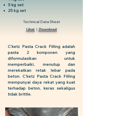
5 kg set
25 kg set
Technical Data Sheet
Lihat
|
Download
C’ketz Pasta Crack Filling adalah
pasta 2 komponen yang
diformulasikan untuk
memperbaiki, menutup dan
merekatkan retak lebar pada
beton. C’ketz Pasta Crack Filling
mempunyai daya rekat yang kuat
terhadap beton, keras sekaligus
tidak brittle.