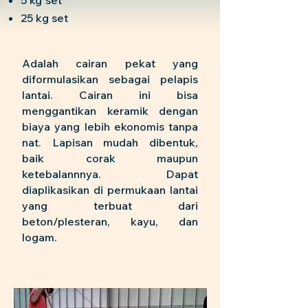
5 kg set
25 kg set
Adalah cairan pekat yang
diformulasikan sebagai pelapis
lantai. Cairan ini bisa
menggantikan keramik dengan
biaya yang lebih ekonomis tanpa
nat. Lapisan mudah dibentuk,
baik corak maupun
ketebalannnya. Dapat
diaplikasikan di permukaan lantai
yang terbuat dari
beton/plesteran, kayu, dan
logam.