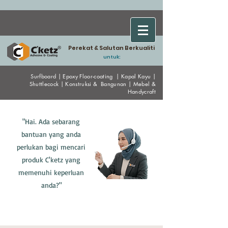
Perekat & Salutan Berkualiti
untuk:
Surfboard
|
Epoxy
Floor-coating
|
Kapal Kayu
|
Shuttlecock
|
Konstruksi & Bangunan
|
Mebel &
Handycraf
t
"Hai. Ada sebarang
bantuan yang anda
perlukan bagi mencari
produk C'ketz yang
memenuhi keperluan
anda?"