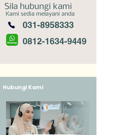
Sila hubungi kami
Kami sedia melayani anda
031-8958333
0812-1634-9449
Hubungi Kami