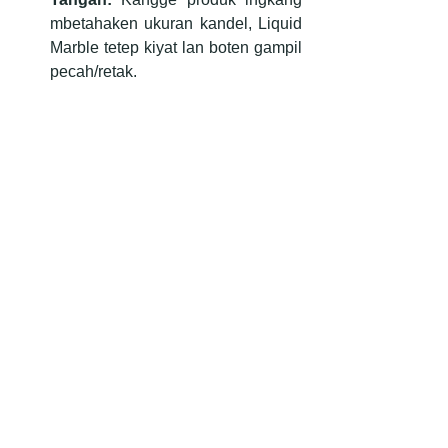
mbetahaken ukuran kandel, Liquid 
Marble tetep kiyat lan boten gampil 
pecah/retak.