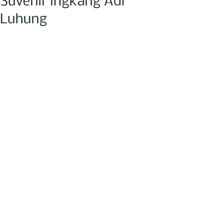
Suvenir ingkang Adi
Luhung