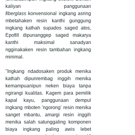
kaliyan panggunaan 
fiberglass
 konvensional ingkang asring 
mbetahaken resin kanthi gunggung 
ingkang kathah supados saged atos, 
Epofill dipunanggep saged makarya 
kanthi maksimal sanadyan 
ngginakaken resin tambahan ingkang 
minimal.
"Ingkang ndadosaken produk menika 
kathah dipunrembag inggih menika 
kemampuanipun neken biaya tanpa 
ngirangi kualitas. Kagem para pemilik 
kapal kayu, panggunaan dempul 
ingkang mboten 'ngorong' resin menika 
sanget mbantu, amargi resin inggih 
menika salah satunggaling komponen 
biaya ingkang paling awis lebet 