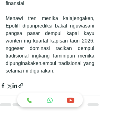
finansial.
Menawi tren menika kalajengaken, 
Epofill dipunprediksi bakal nguwasani 
pangsa pasar dempul kapal kayu 
wonten ing kuartal kapisan taun 2026, 
nggeser dominasi racikan dempul 
tradisional ingkang laminipun menika 
dipunginakaken.empul tradisional yang 
selama ini digunakan.
See All
Recent Posts