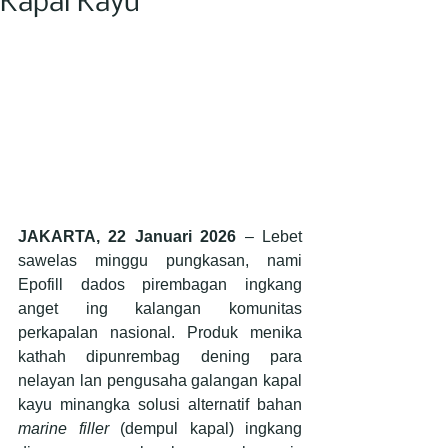
Kapal Kayu
JAKARTA, 22 Januari 2026
 – Lebet 
sawelas minggu pungkasan, nami 
Epofill dados pirembagan ingkang 
anget ing kalangan komunitas 
perkapalan nasional. Produk menika 
kathah dipunrembag dening para 
nelayan lan pengusaha galangan kapal 
kayu minangka solusi alternatif bahan 
marine filler
 (dempul kapal) ingkang 