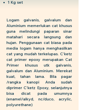
1 Kg set
Logam galvanis, galvalum dan
Aluminium memerlukan cat khusus
guna melindungi paparan sinar
matahari secara langsung dan
hujan. Penggunaan cat biasa pada
media logam hanya menghasilkan
cat yang mudah terkelupas. C'ketz
cat primer epoxy merupakan Cat
Primer khusus utk galvanis,
galvalum dan Aluminium. Merekat
kuat, tahan lama. Bila pagar
/rangka kanopi Anda sudah
diprimer C'ketz Epoxy, selanjutnya
bisa dicat pada umumnya
(enamel/alkyd, nc/duco, acrylic,
polyurethane)