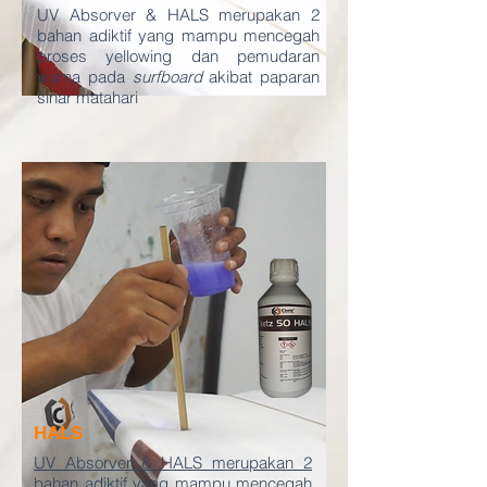
UV Absorver & HALS merupakan 2
bahan adiktif yang mampu mencegah
proses yellowing dan pemudaran
warna pada
surfboard
akibat paparan
sinar matahari
HALS
UV Absorver & HALS merupakan 2
bahan adiktif yang mampu mencegah