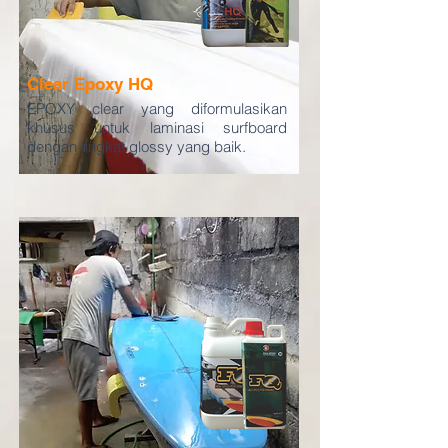
Clear Epoxy HQ
EPOXY clear yang diformulasikan
khusus untuk laminasi surfboard
dengan tingkat glossy yang baik.