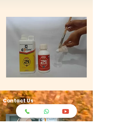
Contact Us