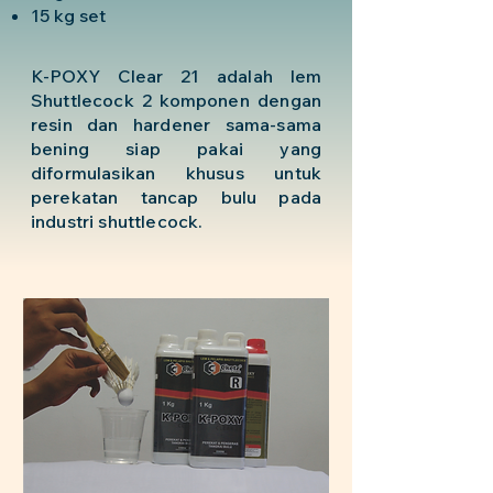
15 kg set
K-POXY Clear 21 adalah lem
Shuttlecock 2 komponen dengan
resin dan hardener sama-sama
bening siap pakai yang
diformulasikan khusus untuk
perekatan tancap bulu pada
industri shuttlecock.