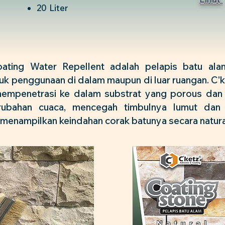
20 Liter
ating Water Repellent adalah pelapis batu alam
uk penggunaan di dalam maupun di luar ruangan. C'k
mempenetrasi ke dalam substrat yang porous dan
rubahan cuaca, mencegah timbulnya lumut dan 
menampilkan keindahan corak batunya secara natura