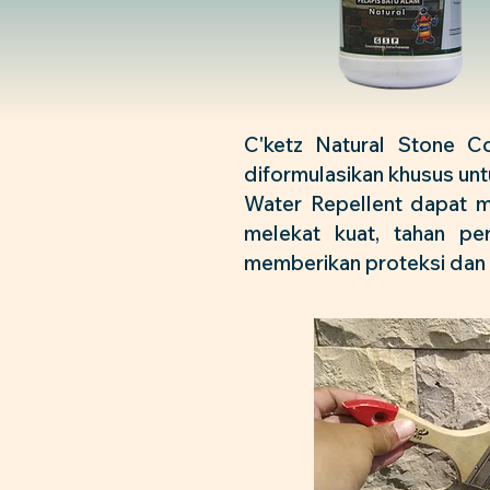
C'ketz Natural Stone Co
diformulasikan khusus unt
Water Repellent dapat 
melekat kuat, tahan pe
memberikan proteksi dan 