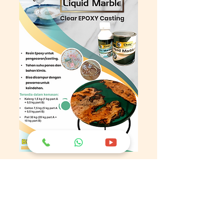
Sumangga
Sesambungan