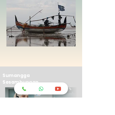
Sumangga
Sesambungan