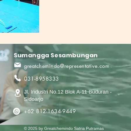
Sumangga Sesambungan
greatchemindo@representative.com
031-8958333
Jl. Industri No.12 Blok A-11 Buduran -
Sidoarjo
+62 812-1634-9449
© 2025 by Greatchemindo Satria Putramas