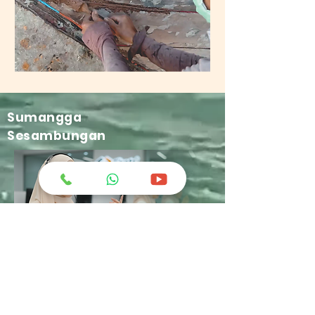
Sumangga
Sesambungan
greatchemindo@representative.com
031-8958333