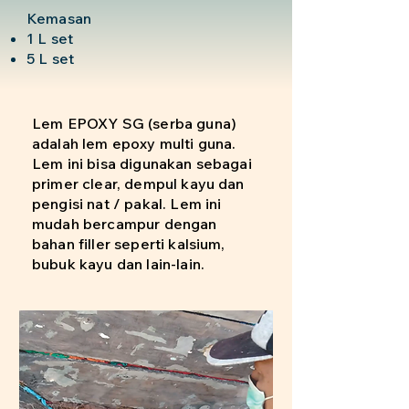
Kemasan
1 L set
5 L set
Lem EPOXY SG (serba guna)
adalah lem epoxy multi guna.
Lem ini bisa digunakan sebagai
primer clear, dempul kayu dan
pengisi nat / pakal. Lem ini
mudah bercampur dengan
bahan filler seperti kalsium,
bubuk kayu dan lain-lain.