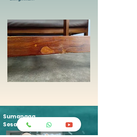
Sumangga
Sesambungan