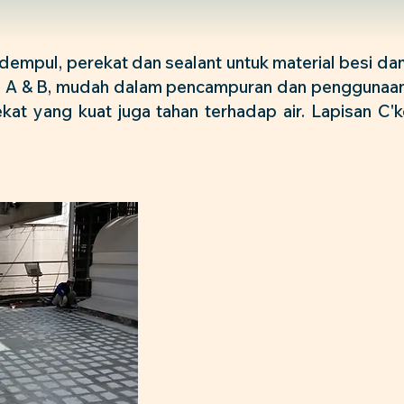
empul, perekat dan sealant untuk material besi d
n A & B, mudah dalam pencampuran dan penggunaan,
kat yang kuat juga tahan terhadap air. Lapisan C