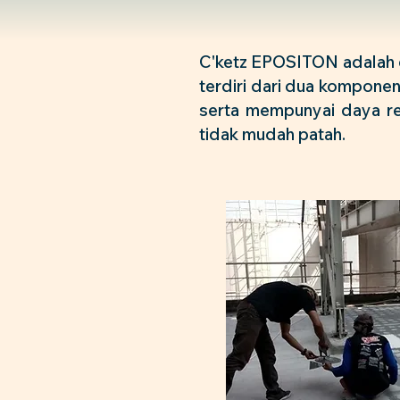
C'ketz EPOSITON adalah d
terdiri dari dua kompone
serta mempunyai daya re
tidak mudah patah.