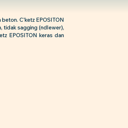
an beton. C'ketz EPOSITON
 tidak sagging (ndlewer),
'ketz EPOSITON keras dan