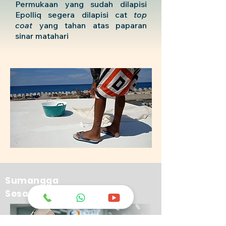
Permukaan yang sudah dilapisi
Epolliq segera dilapisi cat
top
coat
yang tahan atas paparan
sinar matahari
Sumangga
Sesambungan