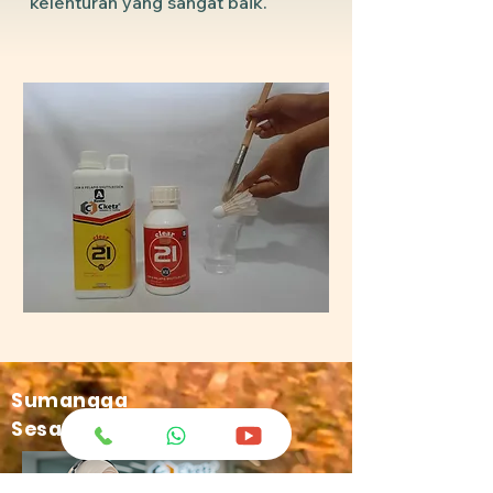
kelenturan yang sangat baik.
Sumangga
Sesambungan