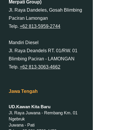
Merpati Group)
Jl. Raya Dandeles, Gosah Blimbing
Paciran Lamongan
Telp.
+62 813-5959-2744
Mandiri Diesel
Jl. Raya Deandels RT. 01/RW. 01
Blimbing Paciran - LAMONGAN
Telp.
+62 813-3063-4662
Jawa Tengah
UD.Kawan Kita Baru
Jl. Raya Juwana - Rembang Km. 01
Ngebruk
Juwana - Pati