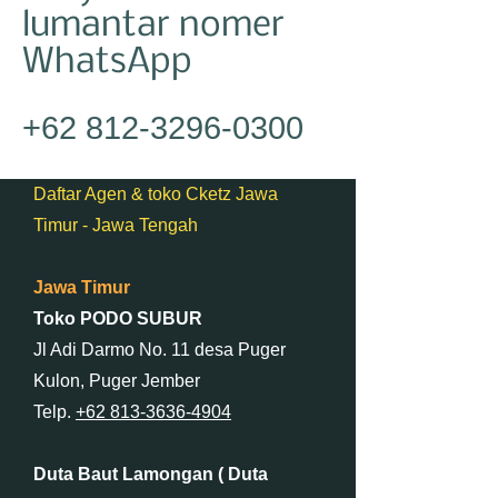
lumantar nomer
WhatsApp
+62 812-3296-0300
Daftar Agen & toko Cketz Jawa
Timur - Jawa Tengah
Jawa Timur
Toko PODO SUBUR
Jl Adi Darmo No. 11 desa Puger
Kulon, Puger Jember
Telp.
+62 813-3636-4904
Duta Baut Lamongan ( Duta