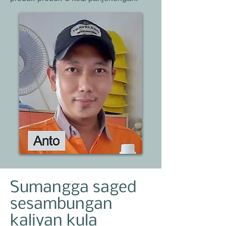
Sumangga saged
sesambungan
kaliyan kula