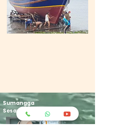
Sumangga
Sesambungan