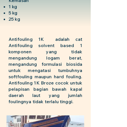
Kemasan
1 kg
5 kg
25 kg
Antifouling 1K adalah cat
Antifouling solvent based 1
komponen yang tidak
mengandung logam berat,
mengandung formulasi biosida
untuk mengatasi tumbuhnya
softfouling maupun hard fouling.
Antifouling 1K Broze cocok untuk
pelapisan bagian bawah kapal
daerah laut yang jumlah
foulingnya tidak terlalu tinggi.