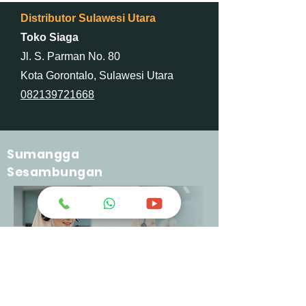
Distributor Sulawesi Utara
Toko Siaga
Jl. S. Parman No. 80
Kota Gorontalo, Sulawesi Utara
082139721668
Sumangga
Sesambungan
greatchemindo@representative.com