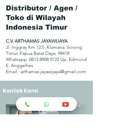
Distributor / Agen /
Toko di Wilayah
Indonesia Timur
C.V. ARTHAMAS JAYAWIJAYA
Jl. Inggray Km 12,5 ,Klamana, Sorong
Timur, Papua Barat Daya. 98418
Whatsapp:
0813 8908 9722
Up. Edmond
E. Anggellies
Email :
arthamas.jayawijaya@gmail.com
Kontak Kami