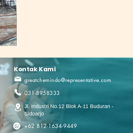
Kontak Kami
greatchemindo@representative.com
031-8958333
Jl. Industri No.12 Blok A-11 Buduran -
Sidoarjo
+62 812-1634-9449