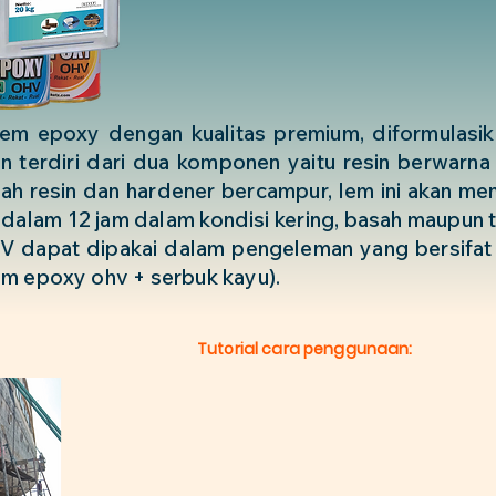
 epoxy dengan kualitas premium, diformulasik
an terdiri dari dua komponen yaitu resin berwarna
lah resin dan hardener bercampur, lem ini akan me
dalam 12 jam dalam kondisi kering, basah maupun t
 dapat dipakai dalam pengeleman yang bersifat s
em epoxy ohv + serbuk kayu).
Tutorial cara penggunaan: