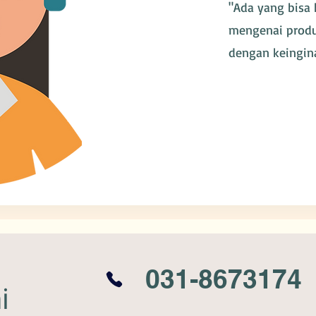
"Ada yang bisa
mengenai produ
dengan keingin
031-8673174
i