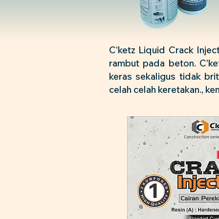
C’ketz Liquid Crack Inje
rambut pada beton. C’ke
keras sekaligus tidak br
celah celah keretakan., k