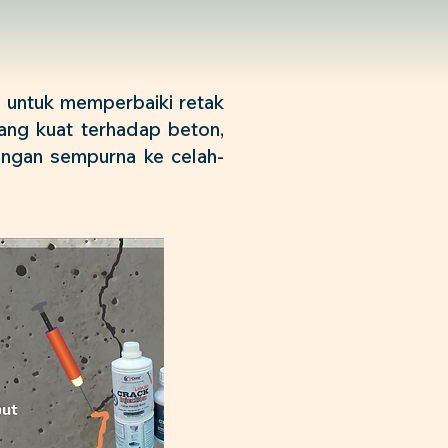
n untuk memperbaiki retak
ang kuat terhadap beton,
dengan sempurna ke celah-