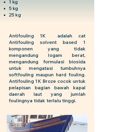
1 kg
5 kg
25 kg
Antifouling 1K adalah cat
Antifouling solvent based 1
komponen yang tidak
mengandung logam berat,
mengandung formulasi biosida
untuk mengatasi tumbuhnya
softfouling maupun hard fouling.
Antifouling 1K Broze cocok untuk
pelapisan bagian bawah kapal
daerah laut yang jumlah
foulingnya tidak terlalu tinggi.